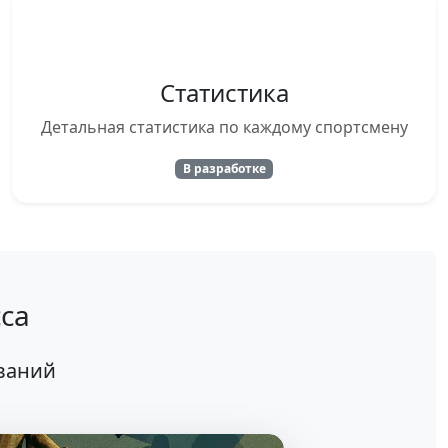
Статистика
Детальная статистика по каждому спортсмену
В разработке
са
ваний