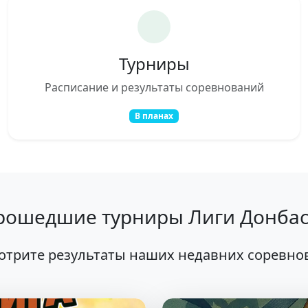
Турниры
Расписание и результаты соревнований
В планах
рошедшие турниры Лиги Донбас
отрите результаты наших недавних соревно