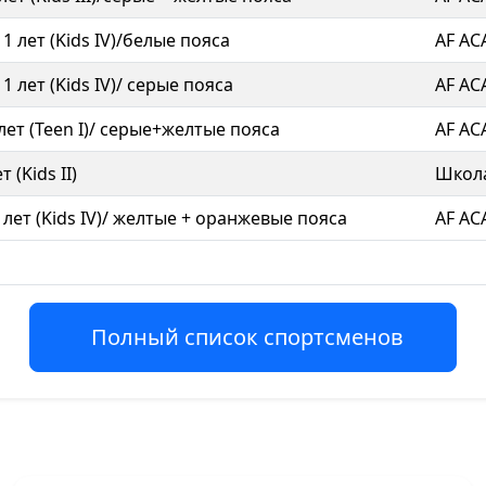
1 лет (Kids IV)/белые пояса
AF A
 лет (Kids IV)/ серые пояса
AF A
ет (Teen I)/ серые+желтые пояса
AF A
 (Kids II)
Школа
 лет (Kids IV)/ желтые + оранжевые пояса
AF A
Полный список спортсменов