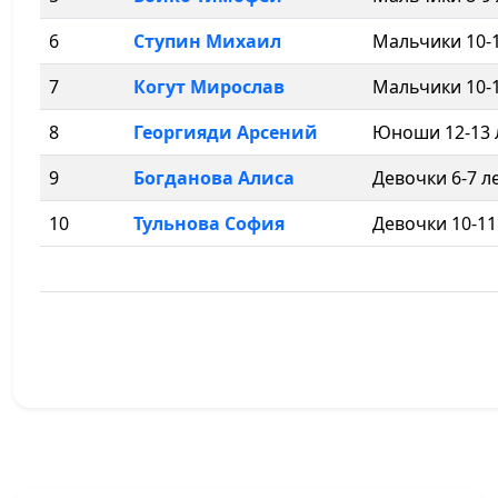
6
Ступин Михаил
Мальчики 10-1
7
Когут Мирослав
Мальчики 10-11
8
Георгияди Арсений
Юноши 12-13 л
9
Богданова Алиса
Девочки 6-7 лет
10
Тульнова София
Девочки 10-11