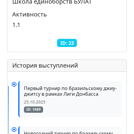
Школа единоборств БУЛАТ
Активность
1.1
ID: 23
История выступлений
Первый турнир по бразильскому джиу-
джитсу в рамках Лиги Донбасса
25.10.2025
ID: 1689
Новогодний турнир по бразильскому