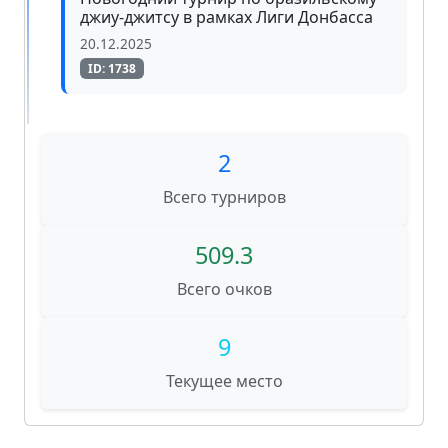
джиу-джитсу в рамках Лиги Донбасса
20.12.2025
ID: 1738
2
Всего турниров
509.3
Всего очков
9
Текущее место