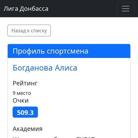
Лига Донбасса
Назад к списку
Профиль спортсмена
Богданова Алиса
Рейтинг
9 место
Очки
509.3
Академия