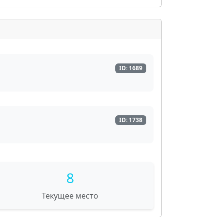
ID: 1689
ID: 1738
8
Текущее место