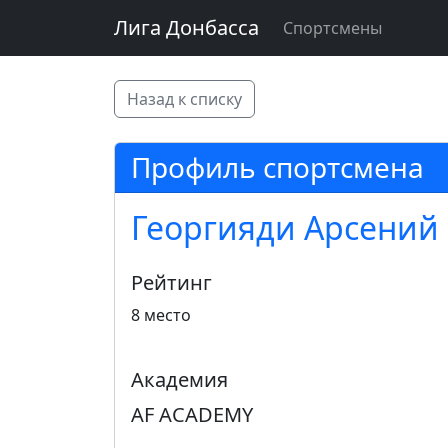
Лига Донбасса
Спортсмены
Назад к списку
Профиль спортсмена
Георгияди Арсений
Рейтинг
8 место
Академия
AF ACADEMY