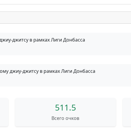
джиу-джитсу в рамках Лиги Донбасса
ому джиу-джитсу в рамках Лиги Донбасса
511.5
Всего очков