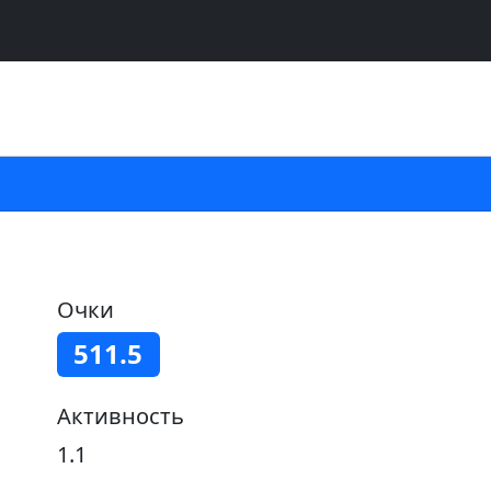
Очки
511.5
Активность
1.1