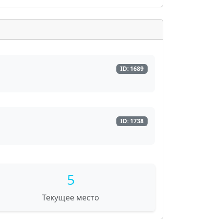
ID: 1689
ID: 1738
5
Текущее место