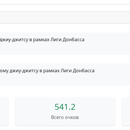
джиу-джитсу в рамках Лиги Донбасса
ому джиу-джитсу в рамках Лиги Донбасса
541.2
Всего очков