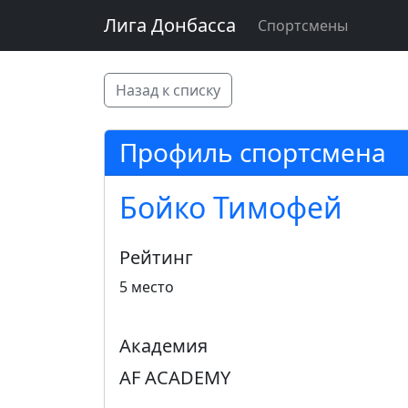
Лига Донбасса
Спортсмены
Назад к списку
Профиль спортсмена
Бойко Тимофей
Рейтинг
5 место
Академия
AF ACADEMY