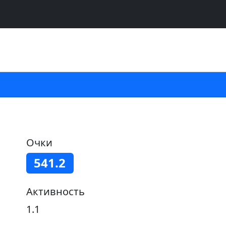
Очки
541.2
Активность
1.1